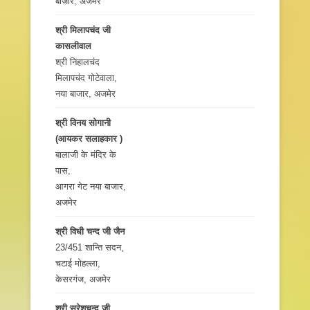
बाजार, अजमेर
श्री मिलापचंद जी
कासलीवाल
श्री निहालचंद
मिलापचंद गोटेवाला,
नया बाजार, अजमेर
श्री विनय सोगानी
(आयकर सलाहकार )
बालाजी के मंदिर के
पास,
आगरा गेट नया बाजार,
अजमेर
श्री विधी चन्द जी जैन
23/451 शान्ति सदन,
चटाई मोहल्ला,
केसरगंज, अजमेर
श्री सुरेशचन्द जी