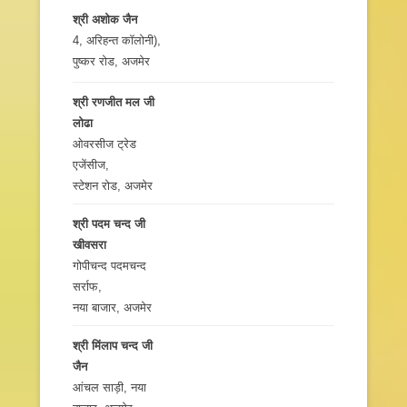
श्री अशोक जैन
4, अरिहन्त कॉलोनी),
पुष्कर रोड, अजमेर
श्री रणजीत मल जी
लोढा
ओवरसीज ट्रेड
एजेंसीज,
स्टेशन रोड, अजमेर
श्री पदम चन्द जी
खीवसरा
गोपीचन्द पदमचन्द
सर्राफ,
नया बाजार, अजमेर
श्री मिंलाप चन्द जी
जैन
आंचल साड़ी, नया