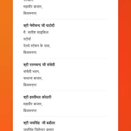
महावीर बाजार,
बिजयनगर
श्री नेमीचन्द जी पाटोदी
मै. सतीश साइकिल
स्टोर्स
रेलवे स्टेशन के पास,
बिजयनगर
श्री रतनचन्द जी संचेती
संचेती भवन,
सथाना बाजार,
बिजयन्‌गर
श्री हस्तीमल कोठारी
महावीर बाजार,
बिजयनगर
श्री जयसिंह जी बडौला
जयसिंह जितेन्द्र कुमार