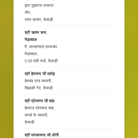
द्वारा पुखराज धनराज
जैन,
सदर बाजार, केकड़ी
श्री ऋषभ चन्द
मेड़तवाल
मै. कल्याणमल हरकचंद
मेडतवाल,
ए-16 मंडी यार्ड, केकड़ी
श्री हेमचन्द जी तातेड़
हेमचंद एण्ड कम्पनी,
खिड़की गेट, केकड़ी
श्री प्रेमचन्द जी शाह
हेमराज प्रेमचन्द शाह,
कपडे के व्यापारी,
केकडी
श्री माणकचन्द जी सोनी