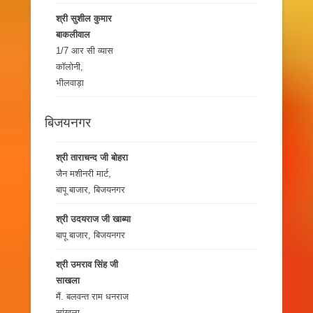
श्री सुशील कुमार
बाकलीवाल
1/7 आर सी व्यास
कॉलोनी,
भीलवाड़ा
बिजयनगर
श्री ताराचन्द जी बोहरा
जैन मशीनरी मार्ट,
बापू बाजार, बिजयनगर
श्री उदयराज जी खाब्या
बापू बाजार, बिजयनगर
श्री उमराव सिंह जी
साखला
मैं. बलवन्त राम धनराज
सांखला