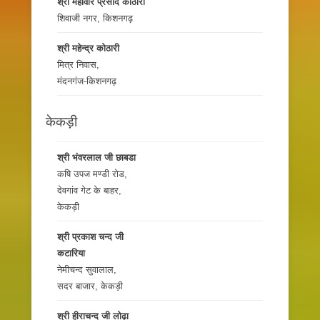
श्री महावीर प्रसाद कोठारी
शिवाजी नगर, किशनगढ़
श्री महेन्द्र कोठारी
मित्र निवास,
मंदनगंज-किशनगढ़
केकड़ी
श्री भंवरलाल जी छाबडा
कषि उपज मण्डी रोड,
देवगांव गेट के बाहर,
केकड़ी
श्री प्रकाश चन्द जी
कटारिया
नेमीचन्द सुवालाल,
सदर बाजार, केकड़ी
श्री हीराचन्द जी लोढ़ा