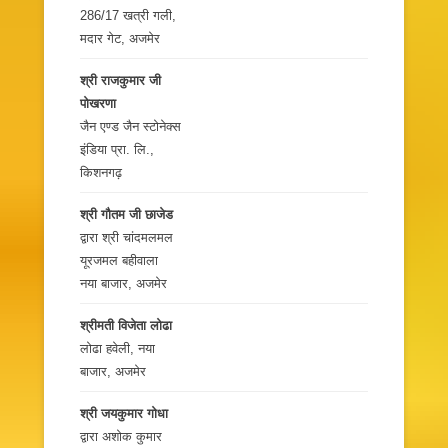
286/17 खत्री गली,
मदार गेट, अजमेर
श्री राजकुमार जी
पोखरणा
जैन एण्ड जैन स्टोनेक्स
इंडिया प्रा. लि.,
किशनगढ़
श्री गौतम जी छाजेड
द्वारा श्री चांदमलमल
यूरजमल बहीवाला
नया बाजार, अजमेर
श्रीमती विजेता लोढा
लोढा हवेली, नया
बाजार, अजमेर
श्री जयकुमार गोधा
द्वारा अशोक कुमार