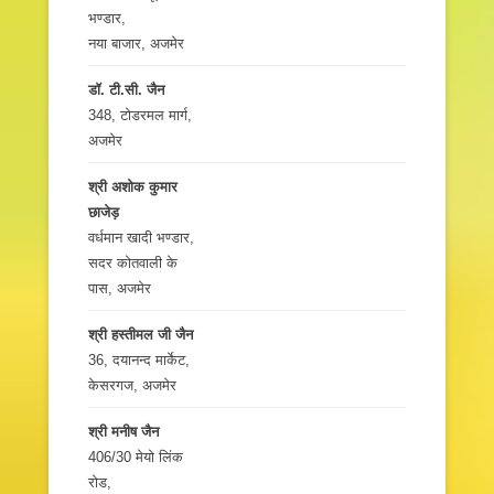
भण्डार,
नया बाजार, अजमेर
डॉ. टी.सी. जैन
348, टोडरमल मार्ग,
अजमेर
श्री अशोक कुमार
छाजेड़
वर्धमान खादी भण्डार,
सदर कोतवाली के
पास, अजमेर
श्री हस्तीमल जी जैन
36, दयानन्द मार्केट,
केसरगज, अजमेर
श्री मनीष जैन
406/30 मेयो लिंक
रोड,