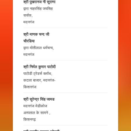
श्री पुखरानज नी सुराणा
द्वारा नाहरसिंह जयसिह
सर्सफ,
मदनगंज
श्री माणक चन्द जी
चौरडिया
द्वारा मोतीलाल धर्मचन्द,
मदनगंज
श्री निर्मल कुमार पाटोदी
पाटोडी ट्रेडर्स क्लॉथ,
कटला बाजार, मदनगंज-
किशनगंज
श्री सुरेन्द्र सिंह जामड
मदनगंज मेडीकोज
अस्पताल के सामने ,
किशनगढ़