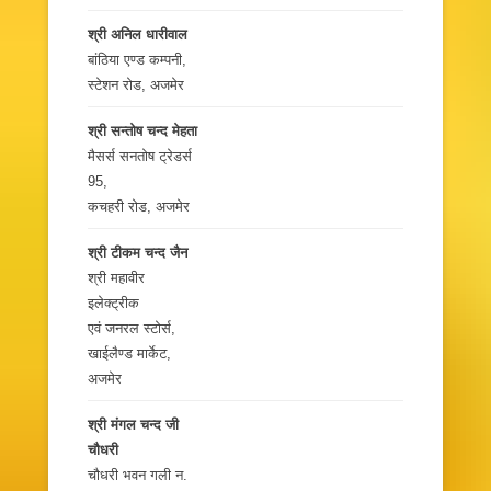
श्री अनिल धारीवाल
बांठिया एण्ड कम्पनी,
स्टेशन रोड, अजमेर
श्री सन्‍तोष चन्द मेहता
मैसर्स सनतोष ट्रेडर्स
95,
कचहरी रोड, अजमेर
श्री टीकम चन्द जैन
श्री महावीर
इलेक्ट्रीक
एवं जनरल स्टोर्स,
खाईलैण्ड मार्केट,
अजमेर
श्री मंगल चन्द जी
चौधरी
चौधरी भवन गली न.