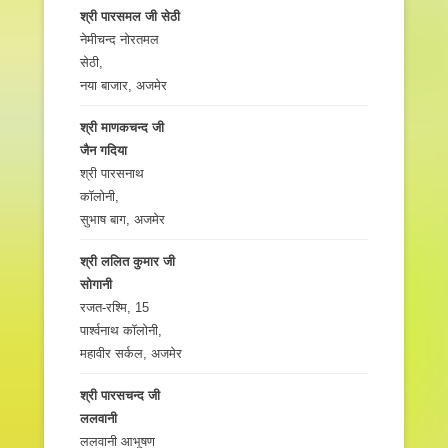
श्री पारसमल जी सेठी
नेमीचन्द नोरतमल
सेठी,
नया बाजार, अजमेर
श्री माणकचन्द जी
जैन गदिया
श्री पारसनाथ
कॉलोनी,
सुभाष बाग, अजमेर
श्री ललित कुमार जी
सोगानी
रजत-रश्मि, 15
पार्श्वनाथ कॉलोनी,
महावीर सर्कल, अजमेर
श्री पारसचन्द जी
ललवानी
ललवानी आभूषण