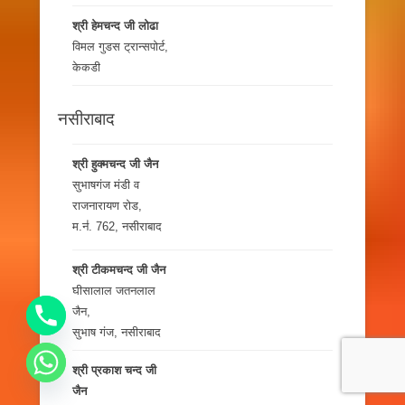
श्री हेमचन्द जी लोढा
विमल गुडस ट्रान्सपोर्ट,
केकडी
नसीराबाद
श्री हुक्मचन्द जी जैन
सुभाषगंज मंडी व
राजनारायण रोड,
म.न॑. 762, नसीराबाद
श्री टीकमचन्द जी जैन
घीसालाल जतनलाल
जैन,
सुभाष गंज, नसीराबाद
श्री प्रकाश चन्द जी
जैन