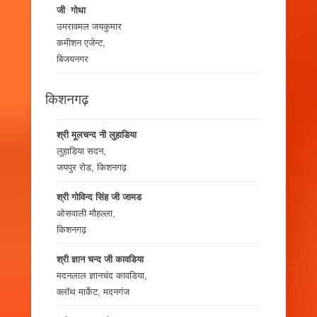
जी गोधा
उमरावमल जयकुमार
कमीशन एजेन्ट,
बिजयनगर
किशनगढ़
श्री मूलचन्द नी लुहाडिया
लुहाडिया सदन,
जयपुर रोड, किशनगढ़
श्री गोविन्द सिंह जी जामड
ओसवाली मौहल्ला,
किशनगढ़
श्री ज्ञान चन्द जी कावडिया
मदनलाल ज्ञानचंद कावडिया,
क्लॉथ मार्केट, मदनगंज