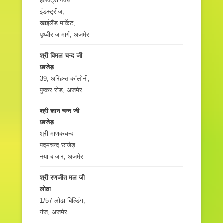
इलेक्ट्रॉनिक्स
इंडस्ट्रीज,
खाईलैंड मार्केट,
पृथ्वीराज मार्ग, अजमेर
श्री विमल चन्द जी
छाजेड़
39, अरिहन्त कॉलोनी,
पुष्कर रोड, अजमेर
श्री ज्ञान चन्द जी
छाजेड़
श्री माणकचन्द
पदमचन्द छाजेड़
नया बाजार, अजमेर
श्री रणजीत मल जी
लोढा
1/57 लोढा बिल्डिंग,
गंज, अजमेर