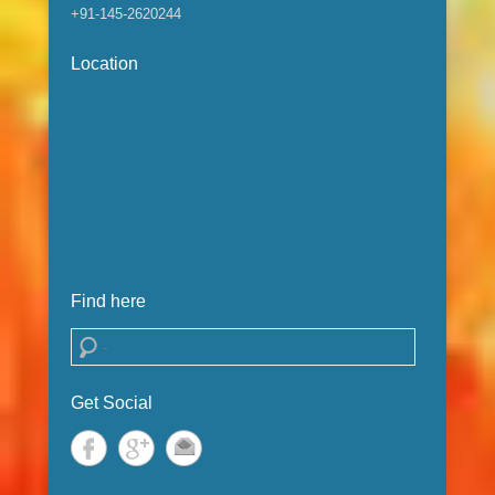
+91-145-2620244
Location
Find here
Search
Get Social