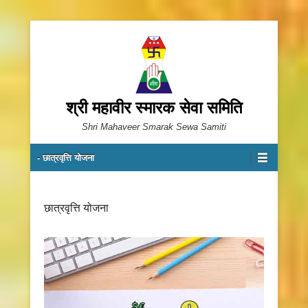
श्री महावीर स्मारक सेवा समिति
Shri Mahaveer Smarak Sewa Samiti
Primary Menu
Skip to content
- छात्रवृत्ति योजना
छात्रवृत्ति योजना