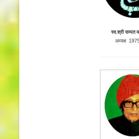
स्व.श्री सम्पत
अध्यक्ष 197