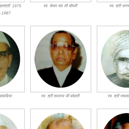
महामंत्री 1975
स्व. केसर चंद जी चौधरी
स्व. श्री भाग
3-1987
 कावडिया
स्व. श्री रूपराज जी कोठारी
स्व. श्री रामल