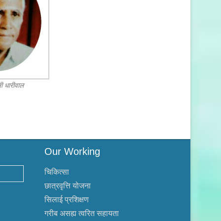
जी धारीवाल
Our Working
चिकित्सा
छात्रवृत्ति योजना
सिलाई प्रशिक्षण
गरीब असह्य त्वरित सहायता