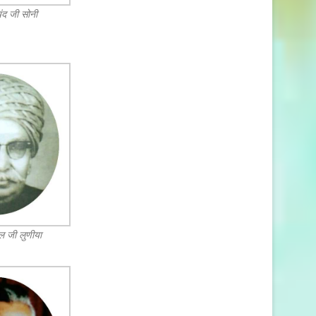
चंद जी सोनी
ाल जी लुणीया