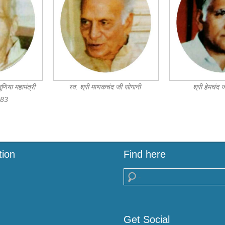
ूणिया महामंत्री
स्व. श्री माणकचंद जी सोगानी
श्री हेमचंद 
983
tion
Find here
Search
Get Social