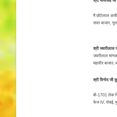
श्री भीमसिंह जी
मै छोटेलाल अज
सदर बाजार, गुला
श्री जवरीलाल 
जवरीलाल माणकच
महावीर बाजार, ब
श्री विनोद जी 
बी-1701 लेक प
फेज IV, पोबई, म