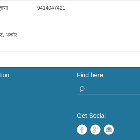
ुराणा
9414047421
केट, अजमेर
tion
Find here
Search
Get Social