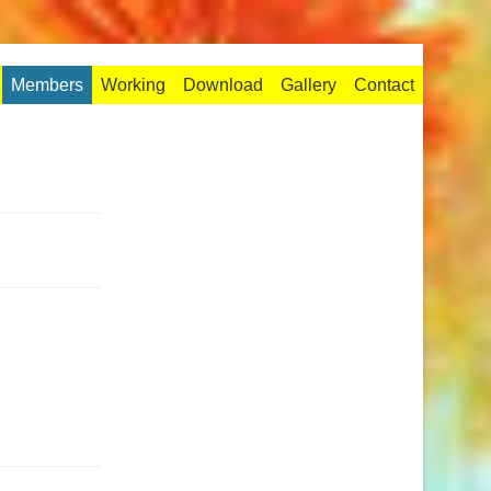
Members
Working
Download
Gallery
Contact