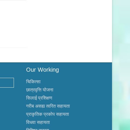
Our Working
चिकित्सा
छात्रवृत्ति योजना
सिलाई प्रशिक्षण
गरीब असह्य त्वरित सहायता
प्राकृतिक प्रकोप सहायता
विधवा सहायता