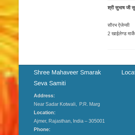
श्री सुभाष जी स
सौरभ ऐजेन्सी
2 खाईलेण्ड मार्
Shree Mahaveer Smarak
Loca
Seva Samiti
Address:
Near Sadar Kotwali, P.R. Marg
Location:
Ajmer, Rajasthan, India – 305001
Phone: