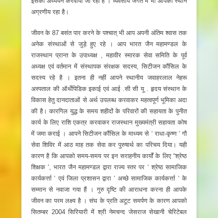
इसका अध्ययन करवाया जा रहा है । व्यवसाय जगत में भी आपका स्थान
अग्रणीय रहा है।
जीवन के 87 बसंत पार करने के पश्चात्‌ भी आप अपनी अंतिम श्वास तक
अनेक संस्थाओं से जुड़े हुए रहे । आप भारत जैन महामण्डल के
राजस्थान प्रान्त के उपाध्यक्ष , महावीर स्मारक सेवा समिति के पूर्व
अध्यक्ष एवं वर्तमान में संस्थापक संरक्षक सदस्य, सिटीजन कौंसिल के
सदस्य रहे है । इतना ही नहीं आपने स्थानीय जवाहरलाल नेहरू
अस्पताल की ऑर्थेपिडिक इकाई एवं आई .सी सी यू . हृदय संस्थान के
विकास हेतु दानदाताओं से अर्थ उपलब्ध करवाकर महत्वपूर्ण भूमिका अदा
की है। कारगिल युद्ध के समय शहीदों के परिवारों की सहायता के पुनीत
कार्य के लिए राशि एकत्र करवाकर राजस्थान मुख्यमंत्री सहायता कोष
में जमा कराई । आपने सिटीजन कौंसिल के माध्यम से ‘ राधा-कृष्ण ‘ गौ
सेवा शिविर में आठ माह तक सेवा कर पुरुषार्थ का परिचय दिया। यही
कारण है कि आपको समय-समय पर इन सराहनीय कार्यों के लिए “श्रेष्ठ
शिक्षक ‘, भारत जैन महामण्डल द्वारा राज्य स्तर पर ‘ श्रेष्ठ सामाजिक
कार्यकर्त्ता ‘ एवं जिला प्रशासन द्वारा ‘ अच्छे सामाजिक कार्यकर्त्ता ‘ के
सम्मान से नवाजा गया हैं । गुरु दृष्टि की आराधना करना ही आपके
जीवन का परम लक्ष्य है । संघ के प्रति अटूट समर्पण के कारण आपको
सितम्बर 2004 सिरियारी में श्री नेमचन्द जेसराज सेखानी चेरिटेबल