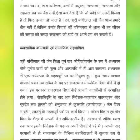
उनका स्वभाव, शांत व्यक्तित्व, वाणी में मघुरता, सरलता , सरसता और
सहजता का समावेश उन्हें ऐसा बना देता है कि जो कोई भी उनसे मिलता
है तो फिर उनका हो जाता है | स्व. श्री मांगीलाल जी जैन आज हमारे
बीच नहीं हैं लेकिन उनके विचारों की परिपक्वता से आज भी हम जीवन
की सत्यत को समझ सफलता की राहों पर अपने डग भर सकते हैं।
व्यवसायिक कामयाबी एवं सामाजिक सहभागिता
श्री मांगीलाल जी जैन शिक्षा पूर्ण कर जीविकोपार्जन के रूप में अध्यापन
जैसे पुनीत कार्य को चुना और अल्पावधि में ही आप सामान्य अध्यापक
से प्रधानाध्यापक के महत्वपूर्ण पद पर नियुक्त हुए। कुछ समय पश्चात
आपका चयन उप सचिव के पद पर राजस्थान माध्यमिक शिक्षा बोर्ड में हो
गया। इस प्रकार राजस्थान शिक्षा बोर्ड आपकी कार्यशैली से प्रभावित
होने लगा | सेवानिवृत्ति के बाद आप निदेशक-पत्राचार पाठ्यक्रम और
गुरुदेव संत तुलसी की अनुकम्पा से कुलपति (कार्यवाहक ) जैन विश्व
भारती , लाडनूं के महत्वपूर्ण पदों पर कार्य किया । जीवन विज्ञान एवं जैन
विद्या के क्षेत्र मे आपकी देन अविस्मरणीय है। आरम्भ से अंतिम श्वास
तक आप इसके निदेशक के पद पर अपनी सेवाएं दे रहे थे। आपके सद्‌
प्रयासों से ही राजस्थान के विभिन्न महाविद्यालयों में सुचारू रूप से