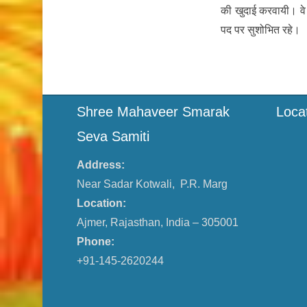
की खुदाई करवायी। वे 
पद पर सुशोभित रहे।
Shree Mahaveer Smarak
Loca
Seva Samiti
Address:
Near Sadar Kotwali, P.R. Marg
Location:
Ajmer, Rajasthan, India – 305001
Phone:
+91-145-2620244