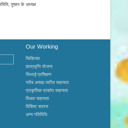
ति, पुष्कर के अध्यक्ष
Our Working
चिकित्सा
छात्रवृत्ति योजना
सिलाई प्रशिक्षण
गरीब असह्य त्वरित सहायता
प्राकृतिक प्रकोप सहायता
विधवा सहायता
विशिष्ट सदस्य
अन्य गतिविधि