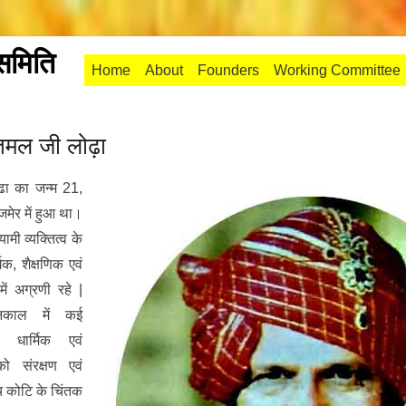
 समिति
Primary Menu
Skip to content
Home
About
Founders
Working Committee
्पतमल जी लोढ़ा
ढा का जन्म 21,
मेर में हुआ था।
मी व्यक्तित्व के
िक, शैक्षणिक एवं
में अग्रणी रहे |
वनकाल में कई
, धार्मिक एवं
को संरक्षण एवं
्च कोटि के चिंतक