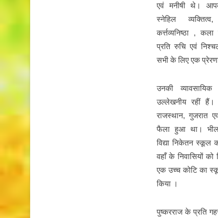
एवं मनीषी थे। आपका
स्नेहिल व्यक्तित्व,
कर्त्तव्यनिष्ठा , कला
प्रति रुचि एवं निश्
सभी के लिए एक प्रेरण
उनकी व्यावसायिक 
उल्लेखनीय रहीं हैं
राजस्थान, गुजरात एव
फैला हुआ था। भीलवाड
विद्या निकेतन स्कूल
वहाँ के निवासियों को शि
एक उच्च कोटि का स्कू
किया ।
पुष्करराज के प्रति गहर