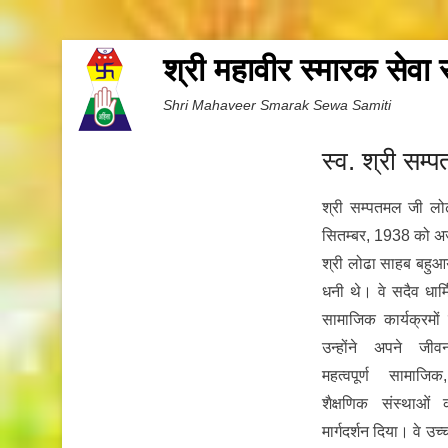
श्री महावीर स्मारक सेवा
Shri Mahaveer Smarak Sewa Samiti
स्व. श्री सम
श्री सम्पतमल जी लो
सितम्बर, 1938 को अज
श्री लोढा साहब बहुआया
धनी थे। वे सदैव धार्म
सामाजिक कार्यक्रमों 
उन्होंने अपने जी
महत्वपूर्ण सामाजिक
शैक्षणिक संस्थाओं 
मार्गदर्शन दिया। वे उच