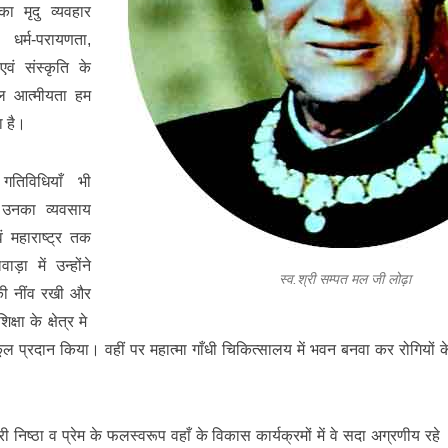
 मृदु व्यवहार
 धर्म-परायणता,
 एवं संस्कृति के
चल आत्मीयता हम
ा है।
गतिविधियाँ भी
। उनका व्यवसाय
ं महाराष्ट्र तक
़ा में उन्होंने
स्व.श्री सम्पत मल जी लोढ़ा
 की नींव रखी और
क्षा के क्षेत्र मे
ल प्रदान किया। वहीं पर महात्मा गाँधी चिकित्सालय में भवन बनवा कर रोगियों के
ी निष्ठा व प्रेम के फलस्वरूप वहाँ के विकास कार्यक्रमों में वे सदा अग्रणीय रहे 