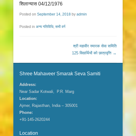
शिलान्यास 04/12/1976
Posted on
September 14, 2018
by
admin
Posted in
अन्य गतिविधि
,
सभी वर्ग
Post navigation
श्री महावीर स्मारक सेवा समिति
125 विद्यार्थियों को छात्रवृत्ति
→
Shree Mahaveer Smarak Seva Samiti
Address:
Near Sadar Kotwali, P.R. Marg
Location:
Ajmer, Rajasthan, India – 305001
Phone:
+91-145-2620244
Location