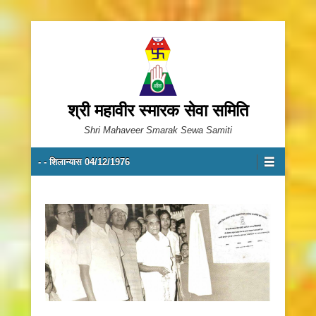
श्री महावीर स्मारक सेवा समिति
Shri Mahaveer Smarak Sewa Samiti
Primary Menu
Skip to content
- - शिलान्यास 04/12/1976