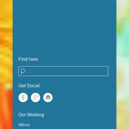
Find here
Search
Get Social
Our Working
चिकित्सा