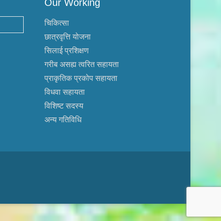
Our Working
चिकित्सा
छात्रवृत्ति योजना
सिलाई प्रशिक्षण
गरीब असह्य त्वरित सहायता
प्राकृतिक प्रकोप सहायता
विधवा सहायता
विशिष्ट सदस्य
अन्य गतिविधि