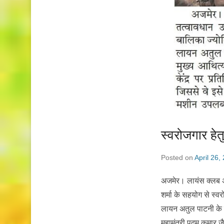
स्वरोजगार हे
Posted on
April 26,
अजमेर। लायंस क्लब अज
शर्मा के सहयोग से स्व
लायन अतुल पाटनी के स
महामंत्री पदम कुमार जै