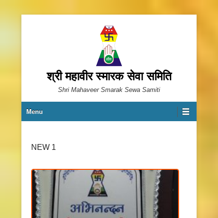
श्री महावीर स्मारक सेवा समिति
Shri Mahaveer Smarak Sewa Samiti
Primary Menu
Skip to content
Menu
NEW 1