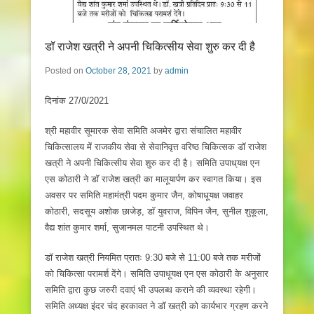
डॉ राजेश खत्री ने अपनी चिकित्सीय सेवा शुरु कर दी है
Posted on
October 28, 2021
by
admin
दिनांक 27/0/2021
श्री महावीर सूमारक सेवा समिति अजमेर द्वारा संचालित महावीर
चिकित्सालय में राजकीय सेवा से सेवानिवृत्त वरिष्ठ चिकित्सक डॉ राजेश
खत्री ने अपनी चिकित्सीय सेवा शुरु कर दी है। समिति उपाध्‌यक्ष एन
एस कोठारी ने डॉ राजेश खत्री का मालूयार्पण कर स्वागत किया। इस
अवसर पर समिति महामंत्री पदम कुमार जैन, कोषाधूयक्ष जवाहर
कोठारी, सदसूय अशोक छाजेड़, डॉ युवराज, विपिन जैन, सुनील शुकूला,
वैद्य शांत कुमार शर्मा, सुजानमल पाटनी उपस्थित थे।
डॉ राजेश खत्री नियमित प्रातः 9:30 बजे से 11:00 बजे तक मरीजों
को चिकित्सा परामर्श देंगे। समिति उपाधूयक्ष एन एस कोठारी के अनुसार
समिति द्वारा कुछ जरुरी दवाएं भी उपलब्ध कराने की व्यवस्था रहेगी।
समिति अध्यक्ष इंदर चंद हरकावत ने डॉ खत्री को कार्यभार ग्रहण करने