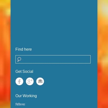
Find here
Search
Get Social
Our Working
चिकित्सा